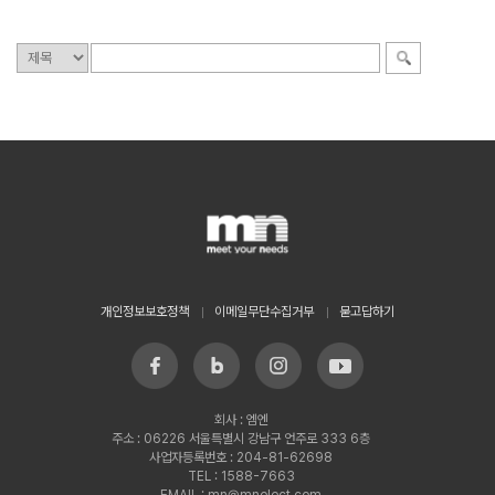
개인정보보호정책
이메일무단수집거부
묻고답하기
회사 : 엠엔
주소 : 06226 서울특별시 강남구 언주로 333 6층
사업자등록번호 : 204-81-62698
TEL : 1588-7663
EMAIL : mn@mnelect.com