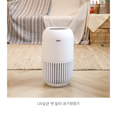
UV살균 펫 필터 공기청정기