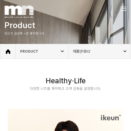
Tog
navi
Product
당신의 일상에 +만 생각합니다.
제품안내02
PRODUCT
Healthy·Life
다양한 니즈를 파악하고 고객 감동을 실현합니다.