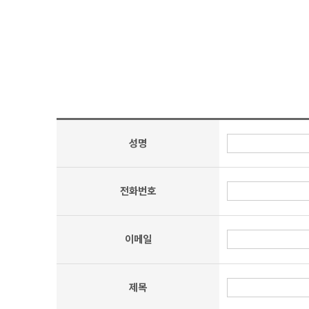
성명
전화번호
이메일
제목