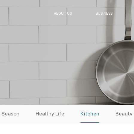
ABOUT US
BUSINESS
Season
Healthy·Life
Kitchen
Beauty