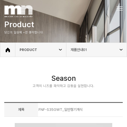
Tog
navi
Product
당신의 일상에 +만 생각합니다.
제품안내01
PRODUCT
Season
고객의 니즈를 파악하고 감동을 실현합니다.
제목
FNF-S35GWT_일반형기계식