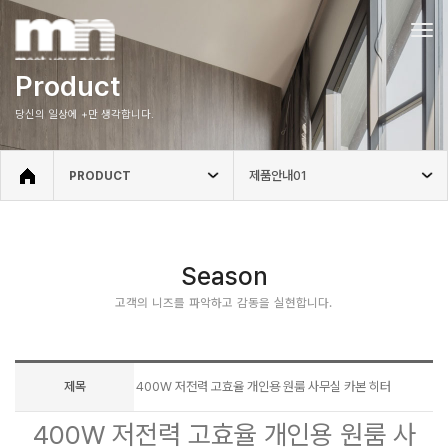
Tog
navi
Product
당신의 일상에 +만 생각합니다.
제품안내01
PRODUCT
Season
고객의 니즈를 파악하고 감동을 실현합니다.
제목
400W 저전력 고효율 개인용 원룸 사무실 카본 히터
400W 저전력 고효율 개인용 원룸 사