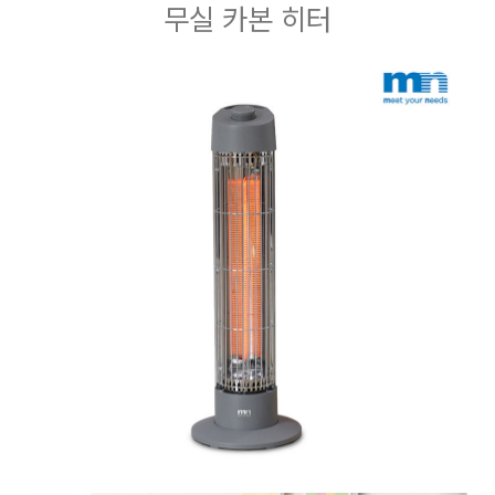
무실 카본 히터